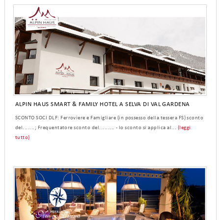
ALPIN HAUS SMART & FAMILY HOTEL A SELVA DI VAL GARDENA
SCONTO SOCI DLF: Ferroviere e Famigliare (in possesso della tessera FS) sconto
del.......; Frequentatore sconto del......... - lo sconto si applica al...
(leggi
tutto)